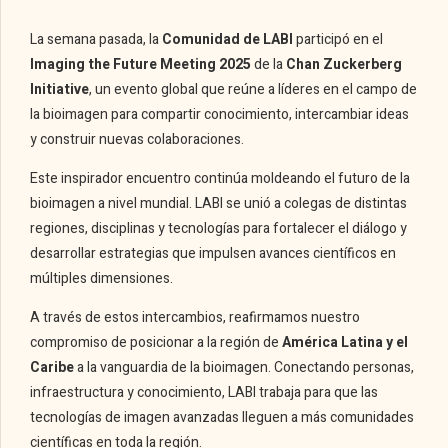
La semana pasada, la
Comunidad de LABI
participó en el
Imaging the Future Meeting 2025
de la
Chan Zuckerberg
Initiative
, un evento global que reúne a líderes en el campo de
la bioimagen para compartir conocimiento, intercambiar ideas
y construir nuevas colaboraciones.
Este inspirador encuentro continúa moldeando el futuro de la
bioimagen a nivel mundial. LABI se unió a colegas de distintas
regiones, disciplinas y tecnologías para fortalecer el diálogo y
desarrollar estrategias que impulsen avances científicos en
múltiples dimensiones.
A través de estos intercambios, reafirmamos nuestro
compromiso de posicionar a la región de
América Latina y el
Caribe
a la vanguardia de la bioimagen. Conectando personas,
infraestructura y conocimiento, LABI trabaja para que las
tecnologías de imagen avanzadas lleguen a más comunidades
científicas en toda la región.